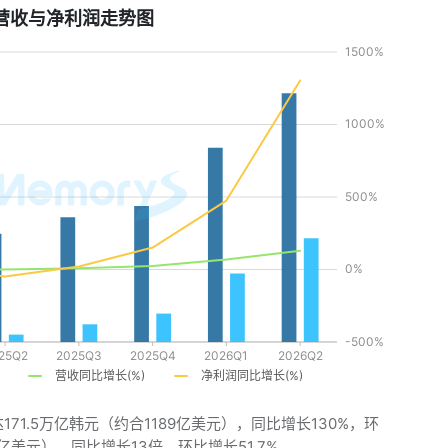
营收与净利润走势图
171.5万亿韩元（约合1189亿美元），同比增长130%，环
4亿美元），同比增长13倍，环比增长51.7%。