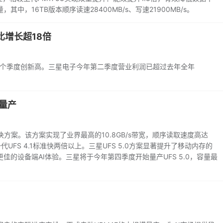
其中，16TB版本顺序读速28400MB/s、写速21900MB/s。
比增长超18倍
三个季度创新高。三星电子今年第二季度营业利润已超过去年全年
始量产
解决方案。该方案实现了业界最高的10.8GB/s带宽，顺序读取速度高达
上一代UFS 4.1标准快两倍以上。三星UFS 5.0方案显著提升了移动内存的
的设备端AI体验。三星将于今年第四季度开始量产UFS 5.0，容量最