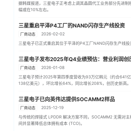
据韩媒报道，三星电子正考虑上调其晶圆代工业务部分先进制程
幅或在10%左右。
三星重启平泽P4工厂的NAND闪存生产线投资
2026-02-02
厂商动态
三星电子已正式重启其位于平泽的P4工厂NAND闪存生产线
三星电子发布2025年Q4业绩预估：营业利润创
2026-01-08
厂商动态
三星电子预计2025年第四季度营收为93万亿韩元（约合641
138亿美元），环比增长64%，同比增长208%，创历史新高。
三星电子已向英伟达提供SOCAMM2样品
2025-12-19
厂商动态
与传统的焊接式 LPDDR 解决方案不同，SOCAMM2 无
间并显著降低总体拥有成本 (TCO)。