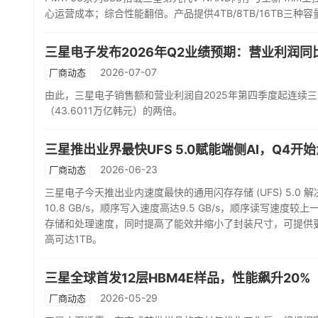
心运营成本；综合性能翻倍。产品提供4TB/8TB/16TB三种容量，
三星电子发布2026年Q2业绩预期：营业利润同
2026-07-07
厂商动态
由此，三星电子销售额和营业利润自2025年第四季度起连续
（43.6011万亿韩元）的两倍。
三星推出业界最快UFS 5.0赋能端侧AI，Q4开
2026-06-23
厂商动态
三星电子今天推出业内速度最快的通用闪存存储 (UFS) 5.0 
10.8 GB/s，顺序写入速度高达9.5 GB/s，顺序读写速度较
存储和处理速度，同时提高了能效并缩小了封装尺寸，可提供更佳
高可达1TB。
三星全球首发12层HBM4E样品，性能飙升20%
2026-05-29
厂商动态