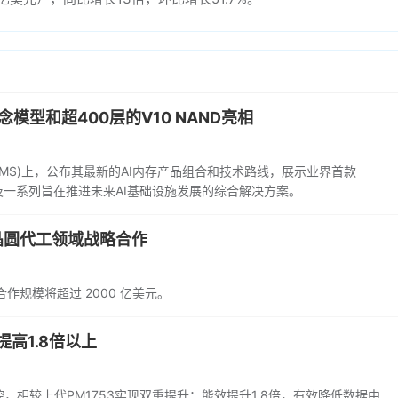
模型和超400层的V10 NAND亮相
FMS)上，公布其最新的AI内存产品组合和技术路线，展示业界首款
D，以及一系列旨在推进未来AI基础设施发展的综合解决方案。
晶圆代工领域战略合作
作规模将超过 2000 亿美元。
提高1.8倍以上
主控，相较上代PM1753实现双重提升：能效提升1.8倍，有效降低数据中