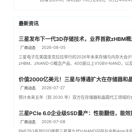
最新资讯
三星发布下一代3D存储技术，业界首款zHBM概念
2026-08-05
厂商动态
三星电子在美国圣克拉拉举行的2026年未来存储与内存大会(
zHBM、zNAND-O概念产品、400层以上V10BV-NAN
价值2000亿美元！三星与博通扩大在存储器和
2026-07-27
厂商动态
预计未来五年（到 2030 年）双方在存储器和晶圆代工领域的合
三星PCIe 6.0企业级SSD量产：性能翻倍，能效
2026-07-08
厂商动态
PM1763系列SSD搭载三星第九代V-NAND闪存与全新4nm