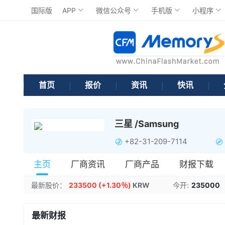
国际版
APP
微信公众号
手机版
小程序
首页
报价
资讯
快讯
三星 /Samsung
+82-31-209-7114
主页
厂商资讯
厂商产品
财报下载
最新股价：
233500
(+1.30％)
KRW
今开:
235000
最新财报