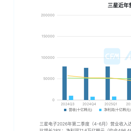
三星近年
三星电子2026年第二季度（4-6月）营业收入达
比增长28%；净利润71.6万亿韩元（约合496.