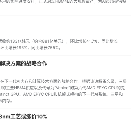
户的实际进度安排，正式启动HBM4E的大规模量产，为AI市场提供稳
收约133兆韩元（约合881亿美元），环比增长41.7%，同比增长
，环比增长185%，同比增长755%。
存解决方案的战略合作
双方在下一代AI内存和计算技术方面的战略合作。根据该谅解备忘录，三星
 GPU的主要HBM4供应以及代号为“Venice”的第六代AMD EPYC CPU的先
nct GPU、AMD EPYC CPU和机架式架构的下一代AI系统。三星和
R5内存。
nm工艺或涨价10%