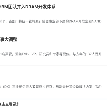
BM团队并入DRAM开发体系
门”，该部门将统一管辖原存储器事业部下属的DRAM开发室和NAND
人事大调整
1名高管，涵盖EVP、VP、研究员和专家等职位。与去年的137人晋升
备体验（DX）事业部负责人兼首席执行官，与副会长兼设备解决方案（DS）
点击查看更多