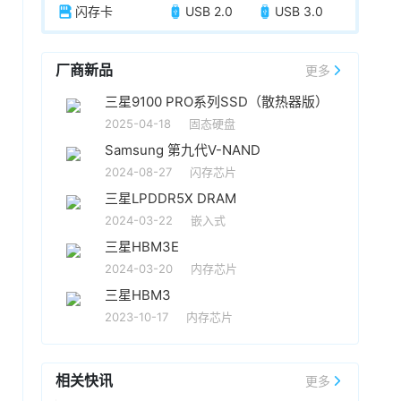
闪存卡
USB 2.0
USB 3.0
厂商新品
更多
三星9100 PRO系列SSD（散热器版）
2025-04-18
固态硬盘
Samsung 第九代V-NAND
2024-08-27
闪存芯片
三星LPDDR5X DRAM
2024-03-22
嵌入式
三星HBM3E
2024-03-20
内存芯片
三星HBM3
2023-10-17
内存芯片
相关快讯
更多