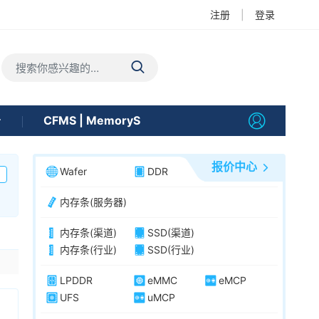
注册
|
登录
告
CFMS | MemoryS
报价中心
Wafer
DDR
内存条(服务器)
内存条(渠道)
SSD(渠道)
内存条(行业)
SSD(行业)
LPDDR
eMMC
eMCP
UFS
uMCP