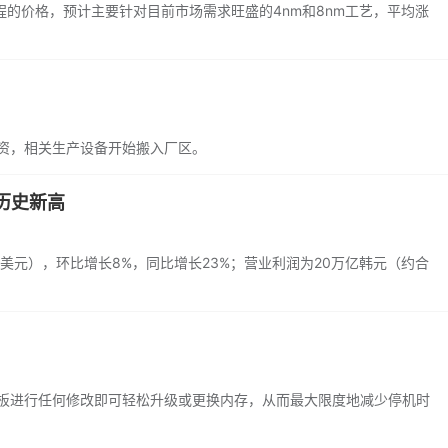
的价格，预计主要针对目前市场需求旺盛的4nm和8nm工艺，平均涨
投资，相关生产设备开始搬入厂区。
历史新高
亿美元），环比增长8%，同比增长23%；营业利润为20万亿韩元（约合
需对主板进行任何修改即可轻松升级或更换内存，从而最大限度地减少停机时