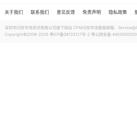
|
|
|
|
|
关于我们
联系我们
意见反馈
免责声明
隐私政策
深圳市闪存市场资讯有限公司旗下网站 CFM闪存市场客服邮箱：Service@China
Copyright©2008-2026
粤ICP备08133127号-2
粤公网安备:4403050200