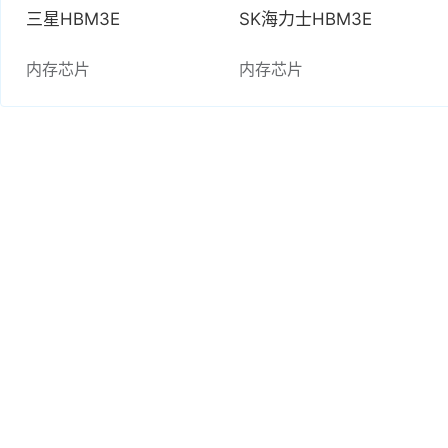
三星HBM3E
SK海力士HBM3E
内存芯片
内存芯片