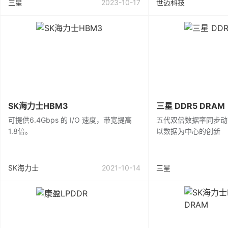
三星
2023-10-17
世迈科技
SK海力士HBM3
三星 DDR5 DRAM
可提供6.4Gbps 的 I/O 速度，带宽提高
五代双倍数据率同步动
1.8倍。
以数据为中心的创新
SK海力士
2021-10-14
三星