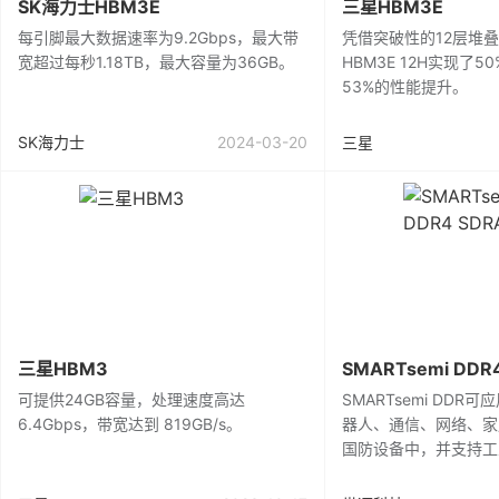
SK海力士HBM3E
三星HBM3E
每引脚最大数据速率为9.2Gbps，最大带
凭借突破性的12层堆叠
宽超过每秒1.18TB，最大容量为36GB。
HBM3E 12H实现了
53%的性能提升。
SK海力士
2024-03-20
三星
三星HBM3
SMARTsemi DDR
可提供24GB容量，处理速度高达
SMARTsemi DD
6.4Gbps，带宽达到 819GB/s。
器人、通信、网络、家
国防设备中，并支持工