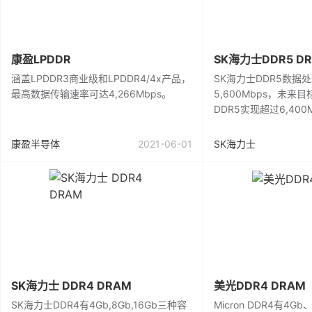
康盈LPDDR
SK海力士DDR5 D
涵盖LPDDR3商业级和LPDDR4/4x产品，
SK海力士DDR5数据
最高数据传输速率可达4,266Mbps。
5,600Mbps，未
DDR5实现超过6,40
康盈半导体
2021-06-01
SK海力士
SK海力士 DDR4 DRAM
美光DDR4 DRAM
SK海力士DDR4有4Gb,8Gb,16Gb三种容
Micron DDR4有4Gb