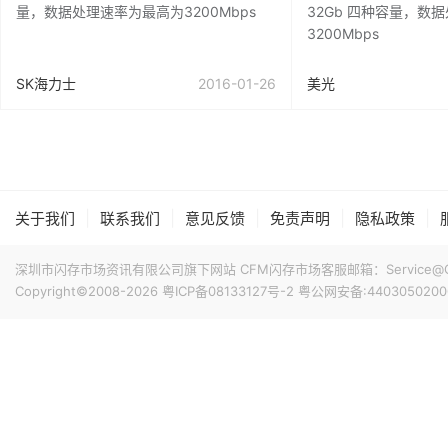
量，数据处理速率为最高为3200Mbps
32Gb 四种容量，数
3200Mbps
SK海力士
2016-01-26
美光
|
|
|
|
|
关于我们
联系我们
意见反馈
免责声明
隐私政策
深圳市闪存市场资讯有限公司旗下网站 CFM闪存市场客服邮箱：Service@China
Copyright©2008-2026
粤ICP备08133127号-2
粤公网安备:4403050200