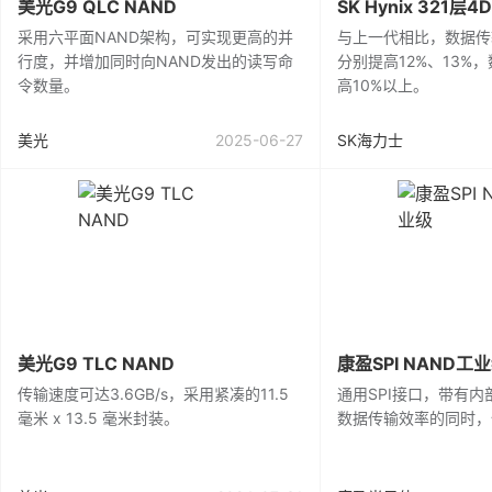
美光G9 QLC NAND
SK Hynix 321层4
采用六平面NAND架构，可实现更高的并
与上一代相比，数据传
行度，并增加同时向NAND发出的读写命
分别提高12%、13%
令数量。
高10%以上。
美光
2025-06-27
SK海力士
美光G9 TLC NAND
康盈SPI NAND工
传输速度可达3.6GB/s，采用紧凑的11.5
通用SPI接口，带有内
毫米 x 13.5 毫米封装。
数据传输效率的同时，