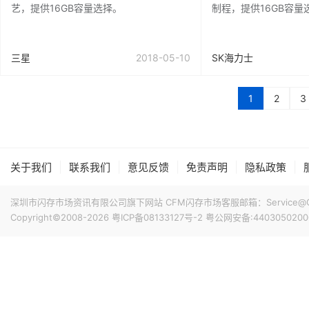
艺，提供16GB容量选择。
制程，提供16GB容量
三星
2018-05-10
SK海力士
1
2
3
|
|
|
|
|
关于我们
联系我们
意见反馈
免责声明
隐私政策
深圳市闪存市场资讯有限公司旗下网站 CFM闪存市场客服邮箱：Service@China
Copyright©2008-2026
粤ICP备08133127号-2
粤公网安备:4403050200