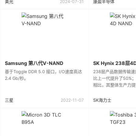
美光
2024-07-31
康盈半导体
Samsung 第八代V-NAND
SK Hynix 238层4
基于Toggle DDR 5.0 接口，I/O速度高达
238层产品数据传输速
2.4 Gb/秒。
比上一代提升了50%；与 
相比，其整体生产力提高
三星
2022-11-07
SK海力士