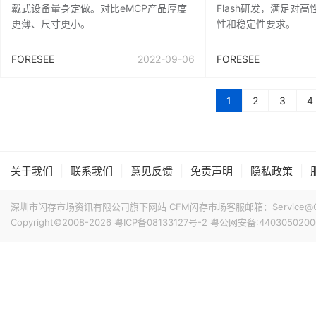
戴式设备量身定做。对比eMCP产品厚度
Flash研发，满足对
更薄、尺寸更小。
性和稳定性要求。
FORESEE
2022-09-06
FORESEE
1
2
3
4
|
|
|
|
|
关于我们
联系我们
意见反馈
免责声明
隐私政策
深圳市闪存市场资讯有限公司旗下网站 CFM闪存市场客服邮箱：Service@China
Copyright©2008-2026
粤ICP备08133127号-2
粤公网安备:4403050200