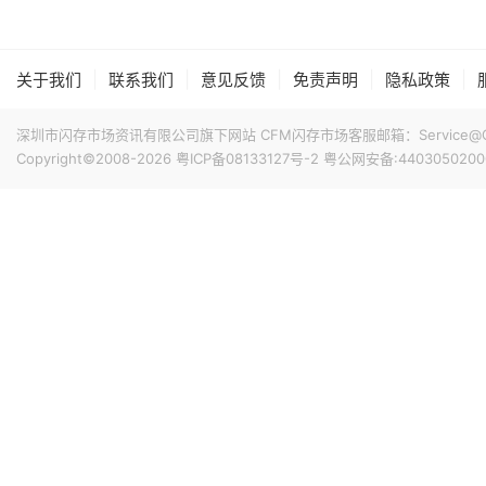
|
|
|
|
|
关于我们
联系我们
意见反馈
免责声明
隐私政策
深圳市闪存市场资讯有限公司旗下网站 CFM闪存市场客服邮箱：Service@China
Copyright©2008-2026
粤ICP备08133127号-2
粤公网安备:4403050200