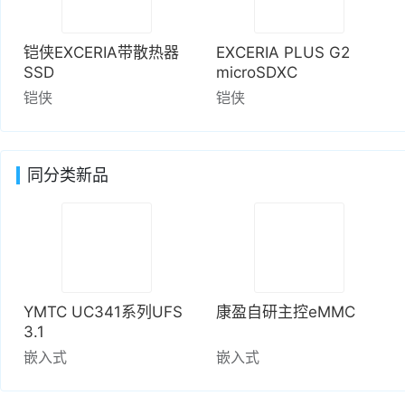
铠侠EXCERIA带散热器
EXCERIA PLUS G2
SSD
microSDXC
铠侠
铠侠
同分类新品
YMTC UC341系列UFS
康盈自研主控eMMC
3.1
嵌入式
嵌入式