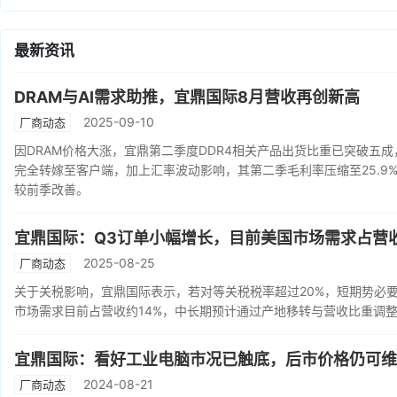
最新资讯
DRAM与AI需求助推，宜鼎国际8月营收再创新高
2025-09-10
厂商动态
因DRAM价格大涨，宜鼎第二季度DDR4相关产品出货比重已突破五
完全转嫁至客户端，加上汇率波动影响，其第二季毛利率压缩至25.
较前季改善。
宜鼎国际：Q3订单小幅增长，目前美国市场需求占营收
2025-08-25
厂商动态
关于关税影响，宜鼎国际表示，若对等关税税率超过20%，短期势必
市场需求目前占营收约14%，中长期预计通过产地移转与营收比重调整
宜鼎国际：看好工业电脑市况已触底，后市价格仍可维
2024-08-21
厂商动态