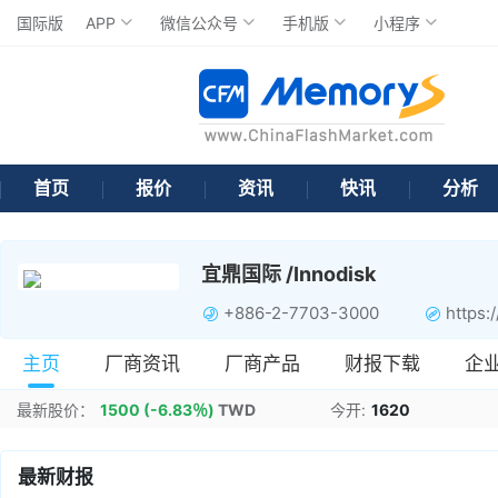
国际版
APP
微信公众号
手机版
小程序
首页
报价
资讯
快讯
分析
宜鼎国际 /Innodisk
+886-2-7703-3000
https:
主页
厂商资讯
厂商产品
财报下载
企
最新股价：
1500
(-6.83％)
TWD
今开:
1620
最新财报