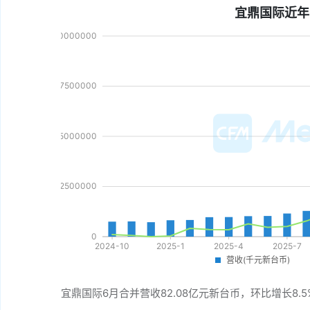
宜鼎国际近年
宜鼎国际6月合并营收82.08亿元新台币，环比增长8.5%