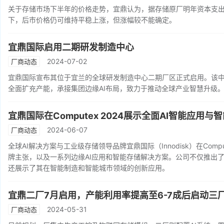
关于存储市场下半年的价格走势，宜鼎认为，据存储原厂明年资本支
下，后市价格仍可维持平稳上涨，但涨幅较不能确定。
宜鼎国际启用二期研发制造中心
2024-07-02
厂商动态
宜鼎国际宣布其位于宜兰的全球研发制造中心二期厂区正式启用。该中心以&
全面扩充产能，承接集团边缘AI布局，致力于推动全球产业智慧升级
宜鼎国际在Computex 2024展示全面AI智能应用与
2024-06-07
厂商动态
全球AI解决方案与工业级存储领导品牌宜鼎国际（Innodisk）在Computex 
牌主张，以及一系列边缘AI应用和智能存储解决方案。公司不仅推出了符合
还展示了其在智能制造和智能城市领域的创新应用。
宜鼎二厂7月启用，产能利用率提高至6-7成后启动三
2024-05-31
厂商动态