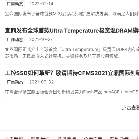
2022-02-14
厂商动态
宜鼎国际发布了全球首款M.2万兆以太网扩展解决方案，以满足人们对
宜鼎发布全球首款Ultra Temperature极宽温DRAM
2021-10-27
厂商动态
宜鼎国际正式推出全球首款「Ultra Temperature」极宽温DD
载市场、无风扇嵌入式计算机、关键任务及航天等应用领域。
工控SSD如何革新？敬请期待CFMS2021宜鼎国际创
2021-09-02
厂商动态
在峰会现场宜鼎国际会秀出创新研发实力Flash产品InnoAGE / Inno
点击查