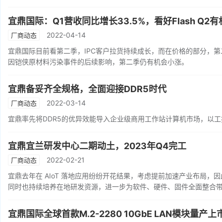
宜鼎国际：Q1营收同比增长33.5%，看好Flash Q2
2022-04-14
厂商动态
宜鼎国际目前看第二季，IPC客户拉货持续成长，而在价格的部分，第二
因铠侠原材料污染事件的后续影响，第二季仍有机会小涨。
宜鼎备妥齐全规格，全面迎接DDR5时代
2022-03-14
厂商动态
宜鼎率先将DDR5的优异效能导入企业级商用工作站计算机市场，以
宜鼎宜兰研发中心二期动土，2023年Q4完工
2022-02-21
厂商动态
宜鼎去年在 AIoT 落地应用纷纷开花结果，考虑提前加速产业布局
同时也持续培养在地研发资源，进一步为软件、硬件、固件全面整合带来
宜鼎国际全球首款M.2-2280 10GbE LAN模块量产上