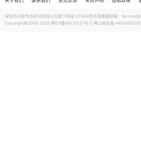
|
|
|
|
|
关于我们
联系我们
意见反馈
免责声明
隐私政策
深圳市闪存市场资讯有限公司旗下网站 CFM闪存市场客服邮箱：Service@China
Copyright©2008-2026
粤ICP备08133127号-2
粤公网安备:4403050200