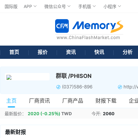
国际版
APP
微信公众号
手机版
小程序
首页
报价
资讯
快讯
分析
群联 /PHISON
(037)586-896
http:/
主页
厂商资讯
厂商产品
财报下载
企
最新股价：
2020
(-0.25％)
TWD
今开:
2060
最新财报