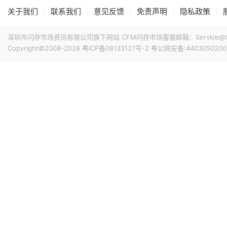
|
|
|
|
|
关于我们
联系我们
意见反馈
免责声明
隐私政策
深圳市闪存市场资讯有限公司旗下网站 CFM闪存市场客服邮箱：Service@China
Copyright©2008-2026
粤ICP备08133127号-2
粤公网安备:4403050200