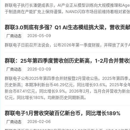
群联电子执行长潘健成表示，AI产业正从模型训练向大规模推理和Agen
于制造商在产能扩充上保持谨慎，NAND闪存市场目前维持着相对紧
群联3.0到底有多强？Q1 AI生态模组挑大梁，营收贡
2026-05-09
厂商动态
群联电子日前召开法说会，公布2026年第一季度财报，并释放了关于
群联：25年第四季度营收创历史新高，1-2月合并营收
2026-03-09
厂商动态
群联电子公布2025年第四季合并财报暨2月营收公告。2025年第四季，
历史新高；本期净利新台币46.29亿元，同比增长93.6%。2025年全
新台币87.41亿元，同比增长9.9%。2026年2月，当月合并营收为新台币
亿元，同比增长180%，均刷新历史同期新高。
群联电子1月营收突破百亿新台币，同比增长189%
2026-02-06
厂商动态