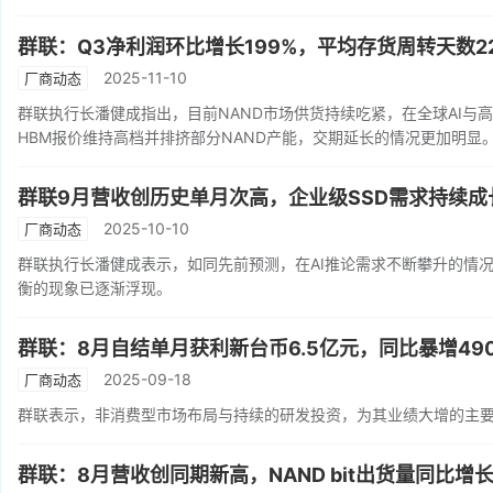
群联：Q3净利润环比增长199%，平均存货周转天数2
2025-11-10
厂商动态
群联执行长潘健成指出，目前NAND市场供货持续吃紧，在全球AI与
HBM报价维持高档并排挤部分NAND产能，交期延长的情况更加明显
群联9月营收创历史单月次高，企业级SSD需求持续成
2025-10-10
厂商动态
群联执行长潘健成表示，如同先前预测，在AI推论需求不断攀升的情况
衡的现象已逐渐浮现。
群联：8月自结单月获利新台币6.5亿元，同比暴增490
2025-09-18
厂商动态
群联表示，非消费型市场布局与持续的研发投资，为其业绩大增的主
群联：8月营收创同期新高，NAND bit出货量同比增长