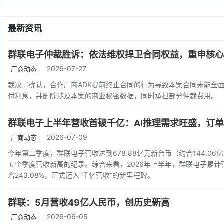
最新资讯
群联电子仲裁胜诉：依法维权捍卫合同权益，重申核心
2026-07-27
厂商动态
裁决书确认，合作厂商ADK提前终止合同的行为导致本案合同未能全
付利息，并删除涉及本案的商业秘密数据，同时承担部分仲裁费用。
群联电子上半年营收首破千亿：AI推理需求旺盛，订单
2026-07-09
厂商动态
今年第二季度，群联电子营收达到678.88亿元新台币（约合144.06亿
五个季度营收新高的纪录。综合来看，2026年上半年，群联电子累计营
增243.08%，正式迈入“千亿营收”的新里程碑。
群联：5月营收49亿人民币，创历史新高
2026-06-05
厂商动态