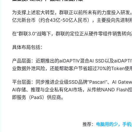
为支撑上述宏大转型，群联正以前所未有的力度投入研发。其
亿元新台币（约合43亿-50亿人民币），主要投向先进制
在“群联3.0”战略下，群联的定位正从硬件零组件销售转
具体布局包括：
产品层面：近期推出的aiDAPTIV混合AI SSD以及aiDAP
业数据外泄风险，还能帮助客户节省超过70%的Token使用成
平台层面：同步推进企业级SSD品牌“Pascari”、AI G
AI存储、推理与企业私有化AI市场，从传统NAND Flas
即服务（PaaS）供应商。
推荐：
电脑用的少，手机