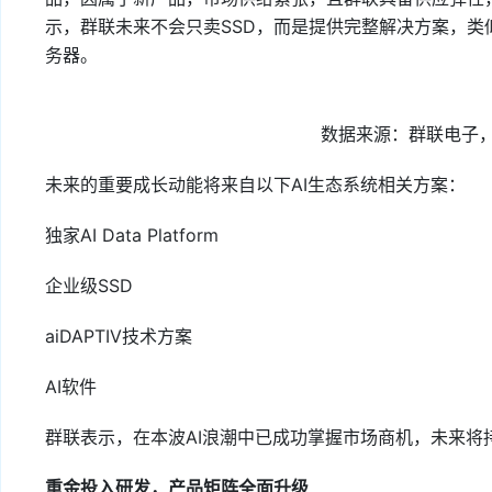
示，群联未来不会只卖SSD，而是提供完整解决方案，类
务器。
数据来源：群联电子，
未来的重要成长动能将来自以下AI生态系统相关方案：
独家AI Data Platform
企业级SSD
aiDAPTIV技术方案
AI软件
群联表示，在本波AI浪潮中已成功掌握市场商机，未来将
重金投入研发，产品矩阵全面升级