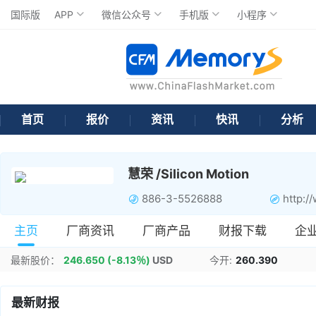
国际版
APP
微信公众号
手机版
小程序
首页
报价
资讯
快讯
分析
慧荣 /Silicon Motion
886-3-5526888
http:/
主页
厂商资讯
厂商产品
财报下载
企
最新股价：
246.650
(-8.13％)
USD
今开:
260.390
最新财报