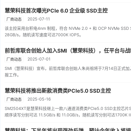
慧荣科技首次曝光PCIe 6.0 企业级 SSD主控
2025-07-11
厂商动态
该主控采用台积电4nm 制程，符合 NVMe 2.0 + 和 OCP NVMe S
28GB/s，随机读写速度可达7000K IOPS。
前哲库联合创始人加入SMI（慧荣科技），任平台与
2025-07-01
厂商动态
SMI（慧荣科技）宣布，前哲库联合创始人朱尚祖将于7月14日正式加入
报工作。
慧荣科技将推出新款消费类PCIe5.0 SSD主控
2025-05-16
厂商动态
SM2504XT是慧荣科技继上一款八通道消费类PCIe5.0 SSD主控芯片
顺序读写分别可达 11.5GB/s 和 11.0GB/s，随机读写分别可达1700K
慧荣科技：下半年将出现强劲反弹，预计今年收入将接