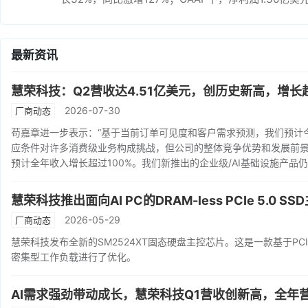
最新资讯
慧荣科技：Q2营收达4.51亿美元，创历史新高，增
2026-07-30
厂商动态
苟嘉章进一步表示：“基于当前订单可见度和客户需求预测，我们预计
应条件对许多消费级业务构成挑战，但公司的整体竞争优势和发展前
预计全年收入增长超过100%。我们新推出的企业级/AI基础设施产品
慧荣科技推出面向AI PC的DRAM-less PCIe 5.0 SS
2026-05-29
厂商动态
慧荣科技发布全新的SM2524XT固态硬盘主控芯片。这是一款基于PCIe 5
密集型工作负载进行了优化。
AI需求强劲带动成长，慧荣科技Q1营收创新高，全年