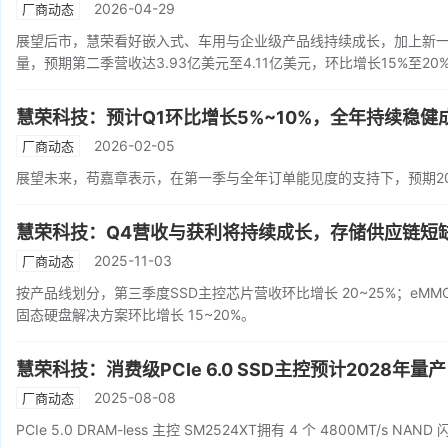
2026-04-29
厂商动态
展望后市，慧荣看好嵌入式、车用与企业级产品线持续成长，加上新一代P
量，预期第二季营收达3.93亿美元至4.11亿美元，环比增长15%至2
慧荣科技：预计Q1环比增长5%~10%，全年持续稳健
2026-02-05
厂商动态
展望未来，苟嘉章表示，在第一季与全年订单能见度的支持下，预期2
慧荣科技：Q4营收与获利将持续成长，存储供应链短
2025-11-03
厂商动态
按产品线划分，第三季度SSD主控芯片营收环比增长 20~25%；eMMC /
固态硬盘解决方案环比增长 15~20%。
慧荣科技：消费级PCIe 6.0 SSD主控预计2028年量产
2025-08-08
厂商动态
PCIe 5.0 DRAM-less 主控 SM2524XT拥有 4 个 4800MT/s 