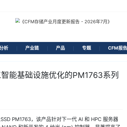
分析
产业链
产品
专题
CFM报
智能基础设施优化的PM1763系列
SSD PM1763，该产品针对下一代 AI 和 HPC 服务器