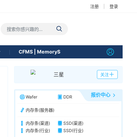
注册
|
登录
告
CFMS | MemoryS
三星
关注
报价中心
Wafer
DDR
内存条(服务器)
内存条(渠道)
SSD(渠道)
内存条(行业)
SSD(行业)