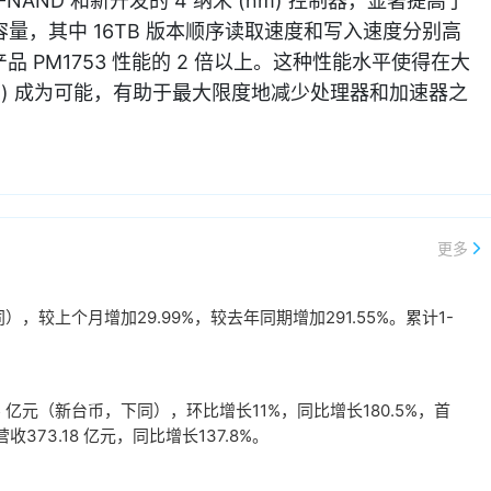
NAND 和新开发的 4 纳米 (nm) 控制器，显著提高了
三种容量，其中 16TB 版本顺序读取速度和写入速度分别高
是其前代产品 PM1753 性能的 2 倍以上。这种性能水平使得在大
 (LLM) 成为可能，有助于最大限度地减少处理器和加速器之
更多
，较上个月增加29.99%，较去年同期增加291.55%。累计1-
。
 亿元（新台币，下同），环比增长11%，同比增长180.5%，首
73.18 亿元，同比增长137.8%。