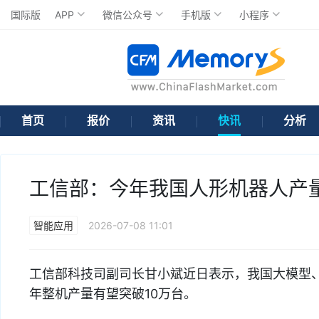
国际版
APP
微信公众号
手机版
小程序
首页
报价
资讯
快讯
分析
工信部：今年我国人形机器人产量
智能应用
2026-07-08 11:01
工信部科技司副司长甘小斌近日表示，我国大模型、智
年整机产量有望突破10万台。