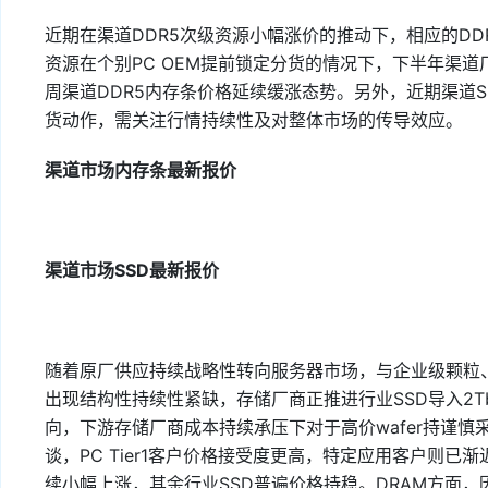
近期在渠道DDR5次级资源小幅涨价的推动下，相应的DD
资源在个别PC OEM提前锁定分货的情况下，下半年渠道
周渠道DDR5内存条价格延续缓涨态势。另外，近期渠道
货动作，需关注行情持续性及对整体市场的传导效应。
渠道市场内存条最新报价
渠道市场SSD最新报价
随着原厂供应持续战略性转向服务器市场，与企业级颗粒、
出现结构性持续性紧缺，存储厂商正推进行业SSD导入2Tb
向，下游存储厂商成本持续承压下对于高价wafer持谨
谈，PC Tier1客户价格接受度更高，特定应用客户则已渐近其
续小幅上涨，其余行业SSD普遍价格持稳。DRAM方面，