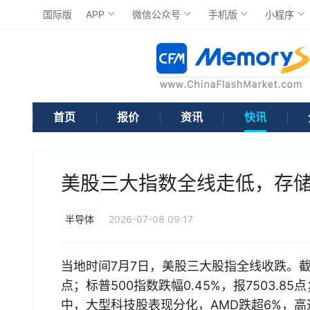
国际版
APP
微信公众号
手机版
小程序
首页
报价
资讯
快讯
美股三大指数全线走低，存
半导体
2026-07-08 09:17
当地时间7月7日，美股三大股指全线收跌。截至收
点；标普500指数跌幅0.45%，报7503.85
中，大型科技股表现分化，AMD跌超6%，高通跌