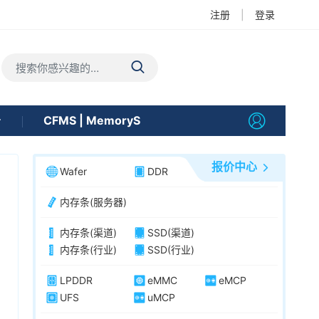
注册
|
登录
告
CFMS | MemoryS
报价中心
Wafer
DDR
内存条(服务器)
内存条(渠道)
SSD(渠道)
内存条(行业)
SSD(行业)
LPDDR
eMMC
eMCP
UFS
uMCP