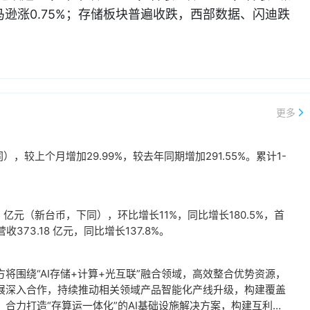
，亚马逊涨0.75%；存储板块普遍收跌，西部数据、闪迪跌
更多
，较上个月增加29.99%，较去年同期增加291.55%。累计1-
。
 亿元（新台币，下同），环比增长11%，同比增长180.5%，首
73.18 亿元，同比增长137.8%。
将围绕“AI存储+计算+光互联”融合领域，高效整合优势资源，
展深入合作，持续推动相关领域产品智能化产线升级，构建覆盖
合力打造“存算运一体化”的AI基础设施解决方案，构建互利共