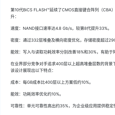
第10代BiCS FLASH™延续了CMOS直接键合阵列（
升：
速度：NAND接口速率达4.8 Gb/s，较第8代提升33%。
密度：通过332层堆叠及横向密度优化，存储密度超过29Gb
能效：写入与读取功耗效率分别改善18%和30%，有助
在业界部分竞争对手追求400层以上超高堆叠层数的背景
该设计展现出以下特点：
成本：每GB成本比400层以上方案低约10%。
能效：功耗效率优化约10%。
可靠性：单元可靠性高出约35%，为企业级应用提供稳定