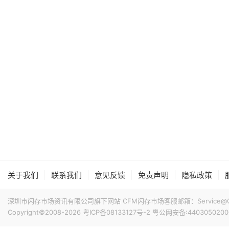
|
|
|
|
|
关于我们
联系我们
意见反馈
免责声明
隐私政策
深圳市闪存市场资讯有限公司旗下网站 CFM闪存市场客服邮箱：Service@China
Copyright©2008-2026
粤ICP备08133127号-2
粤公网安备:4403050200