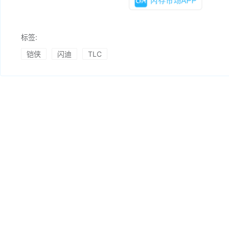
标签:
铠侠
闪迪
TLC