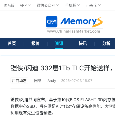
国际版
APP
微信公众号
手机版
小程序
首页
报价
资讯
快讯
分析
铠侠/闪迪 332层1Tb TLC开始送
厂商动态
网络
Andy
2026-07-03 16:07
铠侠/闪迪共同宣布，基于第10代BiCS FLASH™ 3D
数据中心SSD，旨在满足AI时代对存储设备高性能、大容
利用现有先进设备制造。