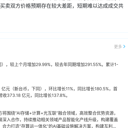
买卖双方价格预期存在较大差距，短期难以达成成交共
更多
，较上个月增加29.99%，较去年同期增加291.55%。累计1-
。
 亿元（新台币，下同），环比增长11%，同比增长180.5%，首
73.18 亿元，同比增长137.8%。
将围绕“AI存储+计算+光互联”融合领域，高效整合优势资源，
展深入合作，持续推动相关领域产品智能化产线升级，构建覆盖
合力打造“存算运一体化”的AI基础设施解决方案，构建互利共