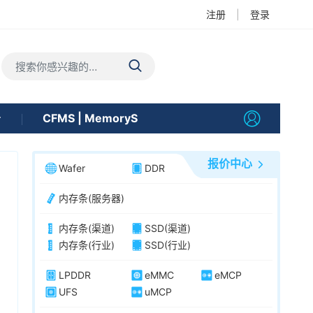
注册
|
登录
告
CFMS | MemoryS
报价中心
Wafer
DDR
内存条(服务器)
内存条(渠道)
SSD(渠道)
内存条(行业)
SSD(行业)
LPDDR
eMMC
eMCP
UFS
uMCP