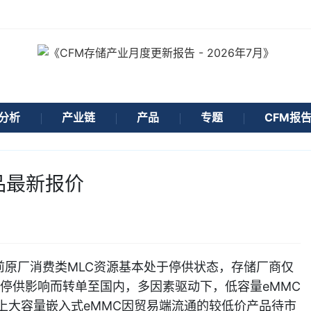
分析
产业链
产品
专题
CFM报
品最新报价
前原厂消费类MLC资源基本处于停供状态，存储厂商仅
停供影响而转单至国内，多因素驱动下，低容量eMMC
上大容量嵌入式eMMC因贸易端流通的较低价产品待市