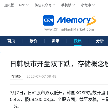
国际版
APP
微信公众号
手机版
小程序
首页
报价
资讯
快讯
分析
日韩股市开盘双下跌，存储概念
存储器
2026-07-07 09:48
7月7日，日韩股市双双低开。韩国KOSPI指数开盘下跌
0.4%，报69460.08点。个股方面，截至发稿，
11%。