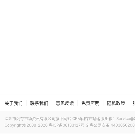
|
|
|
|
|
关于我们
联系我们
意见反馈
免责声明
隐私政策
深圳市闪存市场资讯有限公司旗下网站 CFM闪存市场客服邮箱：Service@China
Copyright©2008-2026
粤ICP备08133127号-2
粤公网安备:4403050200