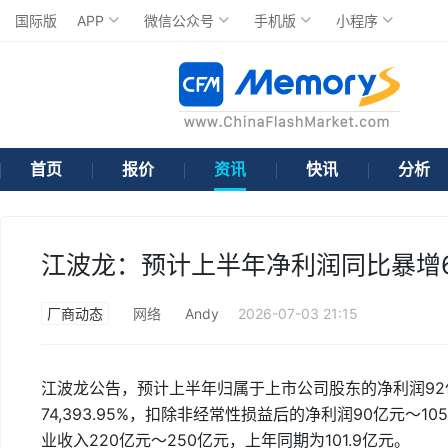
国际版
APP
微信公众号
手机版
小程序
首页
报价
资讯
快讯
分析
江波龙：预计上半年净利润同比暴增6
厂商动态
网络
Andy
2026-07-03 21:15
江波龙公告，预计上半年归属于上市公司股东的净利润92亿元～
74,393.95%，扣除非经常性损益后的净利润90亿元～105亿
业收入220亿元～250亿元，上年同期为101.9亿元。