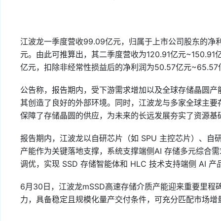
江波龙一季度营收99.09亿元，归属于上市公司股东的净利
元。由此可推算出，其二季度营收为120.91亿元~150.91
亿元，扣除非经常性损益后的净利润为50.57亿元~65.5
公告称，报告期内，受下游需求增加以及全球存储晶圆产
其创造了良好的外部环境。同时，江波龙与多家全球主要存储
保障了存储晶圆的供应，为未来的长远发展夯实了资源基
报告期内，江波龙以自研芯片（如 SPU 主控芯片）、自
产能作为关键落地支撑，系统支撑端侧AI 存储多元综合需
调优，实现 SSD 存储智能体和 HLC 技术支持端侧 AI
6月30日，江波龙mSSD高速存储介质产能迎来重要里程
力，具备稳定且规模化量产交付条件，可充分匹配市场增