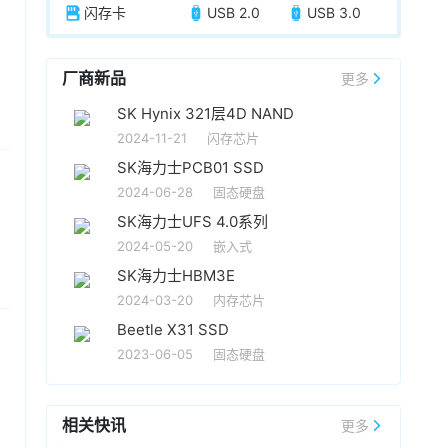
闪存卡
USB 2.0
USB 3.0
厂商新品
更多
SK Hynix 321层4D NAND
2024-11-21
闪存芯片
SK海力士PCB01 SSD
2024-06-28
固态硬盘
SK海力士UFS 4.0系列
2024-05-20
嵌入式
SK海力士HBM3E
2024-03-20
内存芯片
Beetle X31 SSD
2023-06-05
固态硬盘
相关快讯
更多