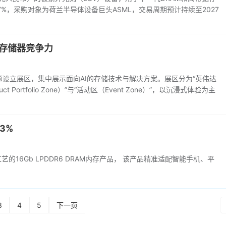
7%，采购对象为荷兰半导体设备巨头ASML，交易周期预计持续至2027
的存储器竞争力
ry）”为主题设立展区，集中展示面向AI的存储技术与解决方案。展区分为“英伟达
duct Portfolio Zone）”与“活动区（Event Zone）”，以沉浸式体验为主
3%
艺的16Gb LPDDR6 DRAM内存产品， 该产品精准适配智能手机、平
3
4
5
下一页