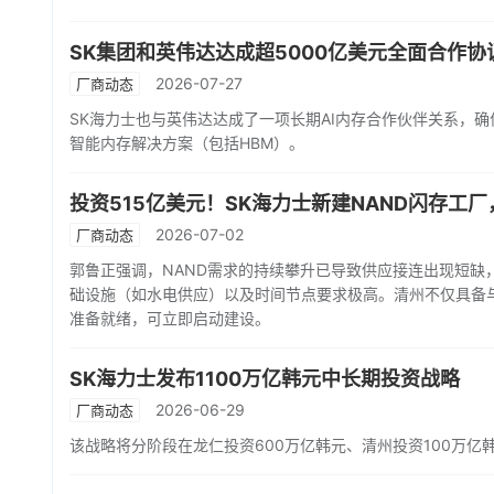
SK集团和英伟达达成超5000亿美元全面合作协
2026-07-27
厂商动态
SK海力士也与英伟达达成了一项长期AI内存合作伙伴关系，
智能内存解决方案（包括HBM）。
投资515亿美元！SK海力士新建NAND闪存工厂
2026-07-02
厂商动态
郭鲁正强调，NAND需求的持续攀升已导致供应接连出现短缺
础设施（如水电供应）以及时间节点要求极高。清州不仅具备
准备就绪，可立即启动建设。
SK海力士发布1100万亿韩元中长期投资战略
2026-06-29
厂商动态
该战略将分阶段在龙仁投资600万亿韩元、清州投资100万亿