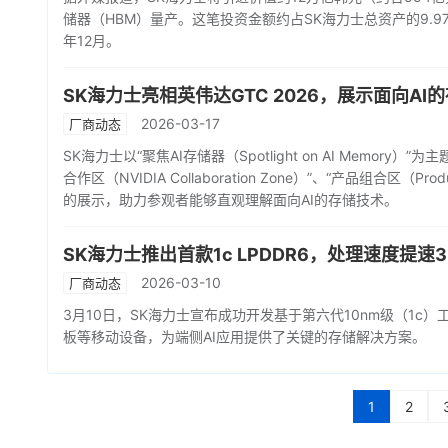
储器（HBM）量产。这笔投资金额约占SK海力士总资产的9.9
年12月。
SK海力士亮相英伟达GTC 2026，展示面向AI
2026-03-17
厂商动态
SK海力士以“聚焦AI存储器（Spotlight on AI Memo
合作区（NVIDIA Collaboration Zone）”、“产品组合区（Pro
的展示，助力参观者能够直观理解面向AI的存储技术。
SK海力士推出首款1c LPDDR6，处理速度提速3
2026-03-10
厂商动态
3月10日，SK海力士宣布成功开发基于第六代10nm级（1c）工
板等移动设备，为端侧AI应用提供了关键的存储解决方案。
1
2