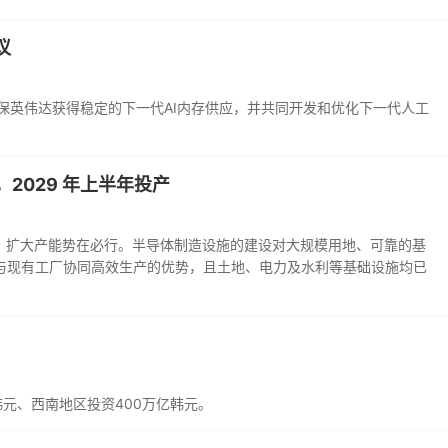
议
确保英伟达获得稳定的下一代AI内存供应，并共同开发和优化下一代人工
，2029 年上半年投产
，扩大产能势在必行。半导体制造设施的建设对大规模用地、可靠的基
与现有工厂协同高效生产的优势，且土地、电力及水利等基础设施均已
韩元、西南地区投资400万亿韩元。