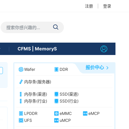
注册
|
登录
告
CFMS | MemoryS
报价中心
Wafer
DDR
内存条(服务器)
内存条(渠道)
SSD(渠道)
内存条(行业)
SSD(行业)
LPDDR
eMMC
eMCP
UFS
uMCP