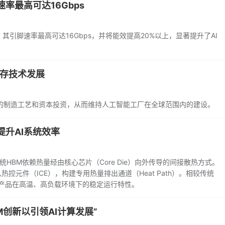
率最高可达16Gbps
引脚速率最高可达16Gbps，并将能效提高20%以上，显著提升了AI
内存技术发展
的制造工艺和资本投资，从而维持人工智能工厂在全球范围内的建设。
提升AI系统效率
HBM依赖热量经由核心芯片（Core Die）向外传导的间接散热方式。
热控元件（ICE），构建专用热量排出通道（Heat Path）。相较传统
同时确保产品在高温、高负载环境下的稳定运行特性。
BM创新以引领AI计算发展”