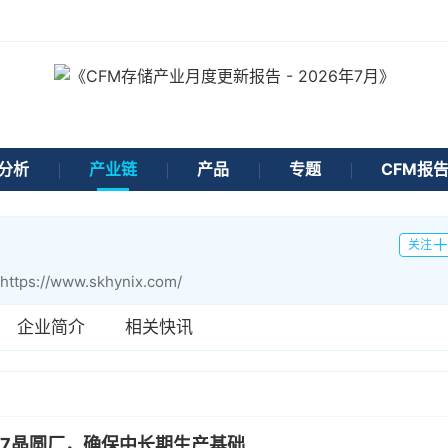
分析
产业链
产品
专题
CFM报
关注
https://www.skhynix.com/
企业简介
相关快讯
17晶圆厂，确保中长期生产基础