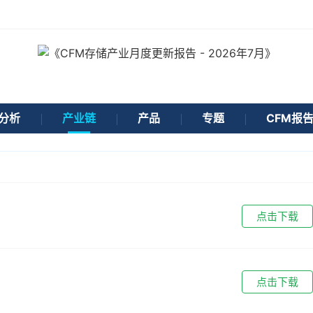
分析
产业链
产品
专题
CFM报
点击下载
点击下载