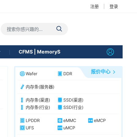
注册
|
登录
告
CFMS | MemoryS
报价中心
Wafer
DDR
内存条(服务器)
内存条(渠道)
SSD(渠道)
内存条(行业)
SSD(行业)
LPDDR
eMMC
eMCP
UFS
uMCP