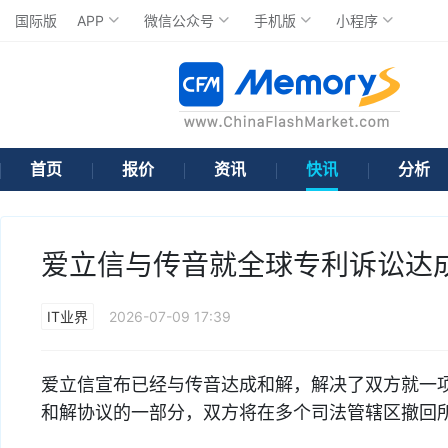
国际版
APP
微信公众号
手机版
小程序
首页
报价
资讯
快讯
分析
爱立信与传音就全球专利诉讼达
IT业界
2026-07-09 17:39
爱立信宣布已经与传音达成和解，解决了双方就一
和解协议的一部分，双方将在多个司法管辖区撤回