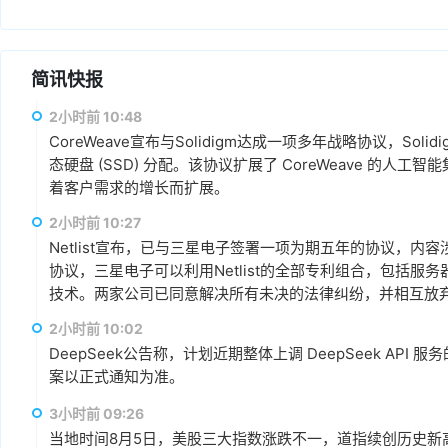
简讯快报
2小时前 10:48
CoreWeave宣布与Solidigm达成一项多年战略协议，Soli
态硬盘 (SSD) 分配。该协议扩展了 CoreWeave 的
着客户需求的增长而扩展。
2小时前 10:27
Netlist宣布，已与三星电子签署一项为期五年的协议，
协议，三星电子可以利用Netlist的全部专利组合，包括服
技术。两家公司已同意解决所有未决的法律纠纷，并相互放弃相关
亿美元预付授权费，以及从今年第三季度到 2031 年第二季度的
2小时前 10:02
元的季度许可费，该费用与三星电子收入挂钩。
DeepSeek公告称，计划近期整体上调 DeepSeek A
案以正式通知为准。
3小时前 09:26
当地时间8月5日，美股三大指数涨跌不一，道指续创历史新高。