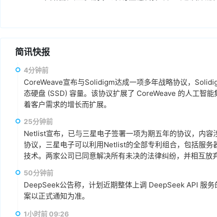
简讯快报
4分钟前
CoreWeave宣布与Solidigm达成一项多年战略协议，Soli
态硬盘 (SSD) 容量。该协议扩展了 CoreWeave 的
着客户需求的增长而扩展。
25分钟前
Netlist宣布，已与三星电子签署一项为期五年的协议，
协议，三星电子可以利用Netlist的全部专利组合，包括服
技术。两家公司已同意解决所有未决的法律纠纷，并相互放弃相关
亿美元预付授权费，以及从今年第三季度到 2031 年第二季度的
50分钟前
元的季度许可费，该费用与三星电子收入挂钩。
DeepSeek公告称，计划近期整体上调 DeepSeek A
案以正式通知为准。
1小时前 09:26