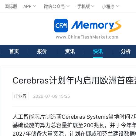
国际版
APP
微信公众号
手机版
小程序
首页
报价
资讯
快讯
分析
Cerebras计划年内启用欧洲首
IT业界
2026-07-09 15:25
人工智能芯片制造商Cerebras Systems当地时
基础设施的算力总容量扩展至200兆瓦，并于今年
2027年储备大量资源，计划在挪威和芬兰建设数据