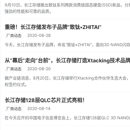
9月10日，长江存储推出致钛系列两款消费级固态硬盘(SSD)新品，分别为PCIe
强劲的性能和可靠的品质。
重磅！长江存储发布子品牌“致钛•ZHITAI”
2020-08-28
厂商动态
今天，长江存储发布子品牌，命名“致钛•ZHITAI”，面向3D NAND
从“幕后”走向“台前”，长江存储打造Xtacking技术
2020-08-20
厂商动态
据产业链消息，8月20日，长江存储举行Xtacking合作伙伴生态大会
权签约仪式。
长江存储128层QLC芯片正式亮相！
2020-08-14
厂商动态
在今天召开的中国电子信息博览会上，长江存储128层QLC 3D NA