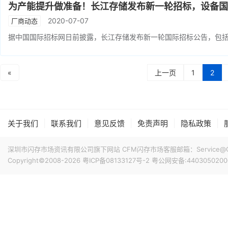
为产能提升做准备！长江存储发布新一轮招标，设备国
2020-07-07
厂商动态
据中国国际招标网日前披露，长江存储发布新一轮国际招标公告，包
«
上一页
1
2
|
|
|
|
|
关于我们
联系我们
意见反馈
免责声明
隐私政策
深圳市闪存市场资讯有限公司旗下网站 CFM闪存市场客服邮箱：Service@China
Copyright©2008-2026
粤ICP备08133127号-2
粤公网安备:4403050200