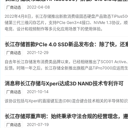
2022-04-08
厂商动态
2022年4月8日，长江存储推出新款消费级固态硬盘产品致态TiPlus5000
储第三代三维闪存芯片，支持PCIe Gen3x4接口、NVMe 1.3协议，顺
电竞、设计和视频制作等多元化应用场景下的使用体验。
长江存储首款PCIe 4.0 SSD新品发布会：除了快
2021-12-29
厂商动态
自去年长江存储发布消费类品牌以来，已经相继推出了SC001 Active、
反馈。时隔一年之后，长江存储全新推出旗舰产品TiPro7000应运而
消息称长江存储与Xperi达成3D NAND技术专利许可
2021-10-14
厂商动态
该协议包括与Xperi的直接键互连(DBI)混合键合技术相关的半导体知
长江存储郑重声明：始终秉承守法合规的经营理念，遵
2021-07-19
厂商动态