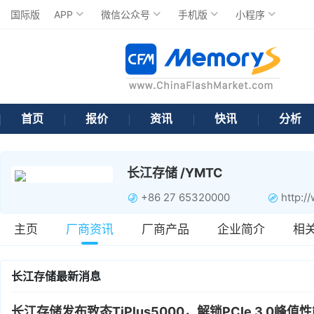
国际版
APP
微信公众号
手机版
小程序
首页
报价
资讯
快讯
分析
长江存储 /YMTC
+86 27 65320000
http:/
主页
厂商资讯
厂商产品
企业简介
相
长江存储最新消息
长江存储发布致态TiPlus5000，解锁PCIe 3.0峰值