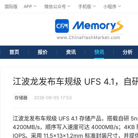
国际版
APP
微信公众号
手机版
小程序
首页
报价
资讯
快讯
分析
江波龙发布车规级 UFS 4.1，自研
存储器
2026-06-05 17:53
江波龙发布车规级 UFS 4.1 存储产品，搭载自研 5
4200MB/s，顺序写入速度可达 4000MB/s；4KB 
IOPS。采用 11.5×13×1.2mm 标准封装尺寸，并提供