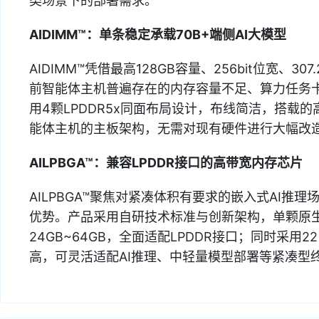
类场景下的部署需求。
AIDIMM™：单条稳定承载70B+端侧AI大模型
AIDIMM™凭借最高128GB容量、256bit位宽、
前智能体主机普遍存在的内存容量不足、算力任务
用4颗LPDDR5x同面布局设计，布线简洁，搭载
能体主机的主板架构，无需对现有硬件进行大幅改
AILPBGA™：兼容LPDDR接口的高带宽内存芯片
AILPBGA™聚焦对紧凑体积有要求的嵌入式AI推
优势。产品采用自研技术标准与创新架构，单颗原生25
24GB~64GB，全面适配LPDDR接口；同时采用
高，可灵活适配AI推理、中轻量模型部署等紧凑型