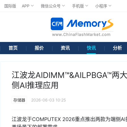
国际版
APP
微信公众号
手机版
小程序
首页
报价
资讯
快讯
分析
江波龙AIDIMM™&AILPBGA
侧AI推理应用
存储器
2026-06-03 10:25
江波龙于COMPUTEX 2026重点推出两款为端侧