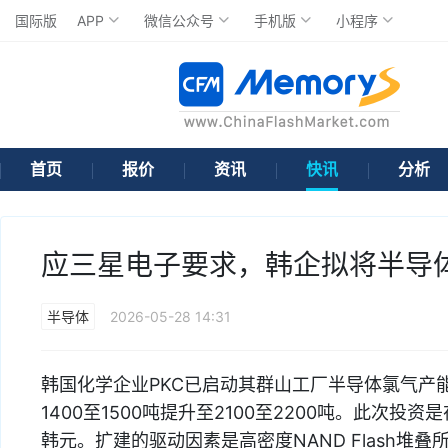
国际版
APP
微信公众号
手机版
小程序
首页
报价
资讯
快讯
分析
应三星电子要求，韩企拟将半导体
半导体
2026-05-28 14:31
韩国化学企业PKC已启动其群山工厂半导体氯气产
1400至1500吨提升至2100至2200吨。此次
韩元。扩建的驱动因素是高密度NAND Flash