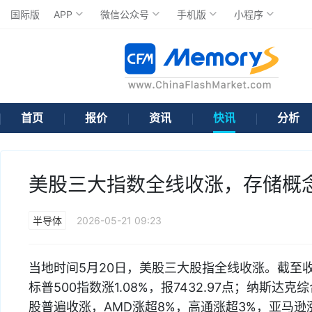
国际版
APP
微信公众号
手机版
小程序
首页
报价
资讯
快讯
分析
美股三大指数全线收涨，存储概
半导体
2026-05-21 09:23
当地时间5月20日，美股三大股指全线收涨。截至收盘，
标普500指数涨1.08%，报7432.97点；纳斯达克
股普遍收涨，AMD涨超8%，高通涨超3%，亚马逊涨