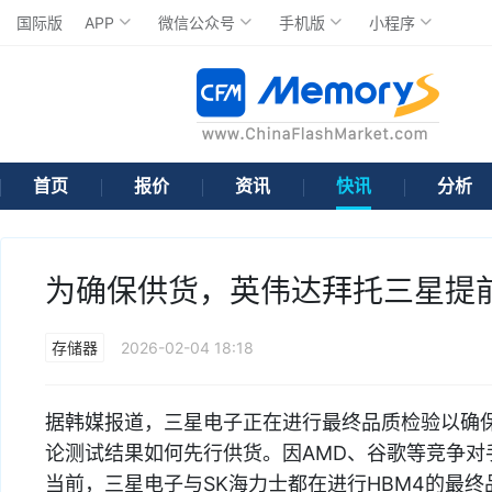
国际版
APP
微信公众号
手机版
小程序
首页
报价
资讯
快讯
分析
为确保供货，英伟达拜托三星提前
存储器
2026-02-04 18:18
据韩媒报道，三星电子正在进行最终品质检验以确保
论测试结果如何先行供货。因AMD、谷歌等竞争对
当前，三星电子与SK海力士都在进行HBM4的最