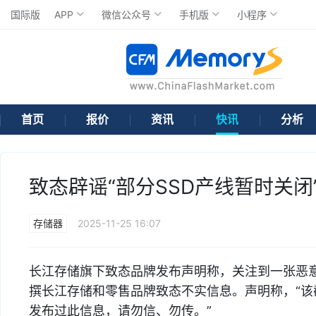
国际版
APP
微信公众号
手机版
小程序
首页
报价
资讯
快讯
分析
致态辟谣“部分SSD产线暂时关闭
存储器
2025-11-25 16:07
长江存储旗下致态品牌发布声明称，关注到一张恶
撰长江存储和零售品牌致态不实信息。声明称，“
发布过此信息，请勿信、勿传。”