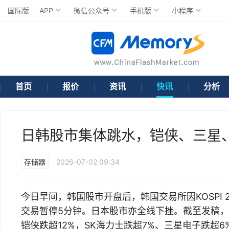
国际版
APP
微信公众号
手机版
小程序
首页
报价
资讯
快讯
分析
日韩股市集体跳水，铠侠、三星、
存储器
2026-07-02 09:34
今日早间，韩国股市开盘后，韩国交易所因KOSPI 2
交易暂停5分钟。日本股市亦全线下挫。截至发稿，韩国
铠侠跌超12%，SK海力士跌超7%、三星电子跌超6