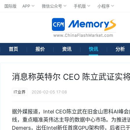
国际版
APP
微信公众号
手机版
小程序
首页
报价
资讯
快讯
分析
消息称英特尔 CEO 陈立武证实
IT业界
2026-02-05 17:08
据外媒报道，Intel CEO陈立武在旧金山思科AI
线，重点瞄准英伟达主导的数据中心市场。为推进该
Demers，出任Intel新任首席GPU架构师，