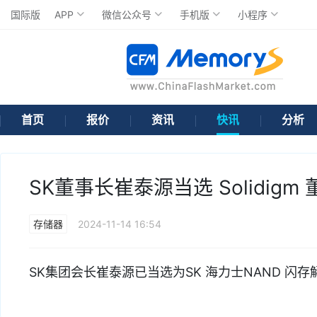
国际版
APP
微信公众号
手机版
小程序
首页
报价
资讯
快讯
分析
SK董事长崔泰源当选 Solidigm
存储器
2024-11-14 16:54
SK集团会长崔泰源已当选为SK 海力士NAND 闪存解