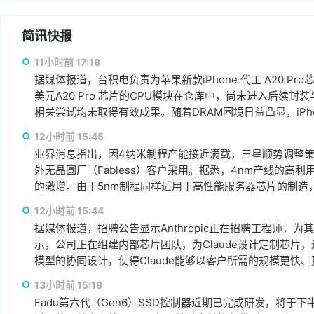
简讯快报
11小时前 17:18
据媒体报道，台积电负责为苹果新款iPhone 代工 A20 P
美元A20 Pro 芯片的CPU模块在仓库中，尚未进入后续
相关尝试均未取得有效成果。随着DRAM困境日益凸显，iPhone 18
12小时前 15:45
业界消息指出，因4纳米制程产能接近满载，三星顺势调整
外无晶圆厂（Fabless）客户采用。据悉，4nm产线的高
的激增。由于5nm制程同样适用于高性能服务器芯片的制造
以来，客户对5纳米制程的需求显著增加。
12小时前 15:44
据媒体报道，招聘公告显示Anthropic正在招聘工程师，为其Cl
示，公司正在组建内部芯片团队，为Claude设计定制芯片，这
模型的协同设计，使得Claude能够以客户所需的规模更快
13小时前 15:18
Fadu第六代（Gen6）SSD控制器近期已完成研发，将于