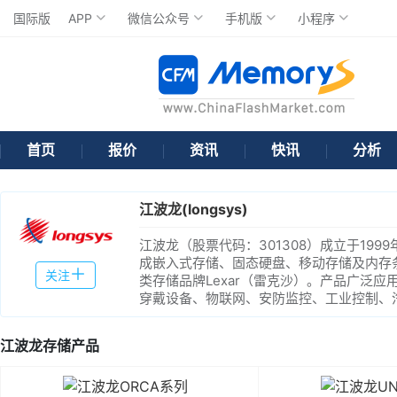
国际版
APP
微信公众号
手机版
小程序
首页
报价
资讯
快讯
分析
江波龙(longsys)
江波龙（股票代码：301308）成立于199
成嵌入式存储、固态硬盘、移动存储及内存条
关注
类存储品牌Lexar（雷克沙）。产品广泛
穿戴设备、物联网、安防监控、工业控制、
江波龙存储产品