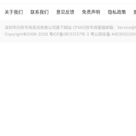
|
|
|
|
|
关于我们
联系我们
意见反馈
免责声明
隐私政策
深圳市闪存市场资讯有限公司旗下网站 CFM闪存市场客服邮箱：Service@China
Copyright©2008-2026
粤ICP备08133127号-2
粤公网安备:4403050200