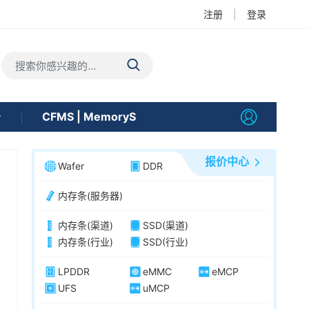
注册
|
登录
告
CFMS | MemoryS
报价中心
Wafer
DDR
内存条(服务器)
内存条(渠道)
SSD(渠道)
内存条(行业)
SSD(行业)
LPDDR
eMMC
eMCP
UFS
uMCP