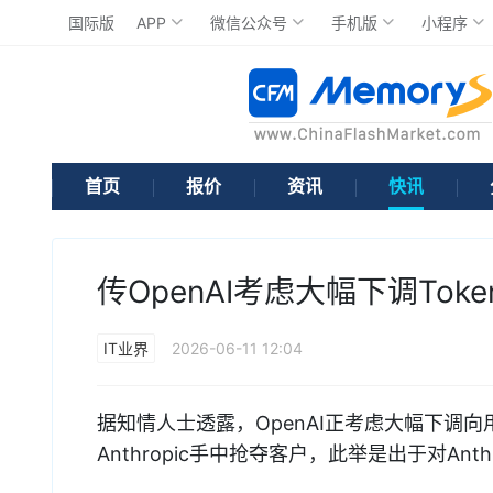
国际版
APP
微信公众号
手机版
小程序
首页
报价
资讯
快讯
传OpenAI考虑大幅下调Tok
IT业界
2026-06-11 12:04
据知情人士透露，OpenAI正考虑大幅下调向
Anthropic手中抢夺客户，此举是出于对An