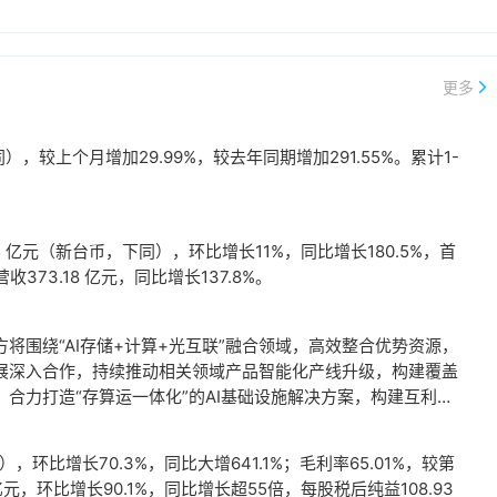
更多
，较上个月增加29.99%，较去年同期增加291.55%。累计1-
。
 亿元（新台币，下同），环比增长11%，同比增长180.5%，首
73.18 亿元，同比增长137.8%。
将围绕“AI存储+计算+光互联”融合领域，高效整合优势资源，
展深入合作，持续推动相关领域产品智能化产线升级，构建覆盖
合力打造“存算运一体化”的AI基础设施解决方案，构建互利共
环比增长70.3%，同比大增641.1%；毛利率65.01%，较第
亿元，环比增长90.1%，同比增长超55倍，每股税后纯益108.93