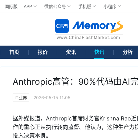
国际版
APP
微信公众号
手机版
小程序
首页
报价
资讯
快讯
分析
Anthropic高管：90%代码由
IT业界
2026-05-15 11:05
据外媒报道，Anthropic首席财务官Krishna 
作的重心正从执行转向监督。他认为，这种生产力
投入决策本身。