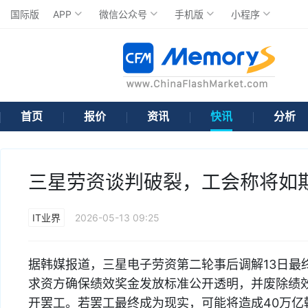
国际版
APP
微信公众号
手机版
小程序
首页
报价
资讯
快讯
分析
三星劳资谈判破裂，工会称将如
IT业界
2026-05-13 09:25
据韩媒报道，三星电子劳资第二轮事后调解13日最
求资方确保绩效奖金发放标准公开透明，并废除绩效
开罢工。若罢工最终成为现实，可能将造成40万亿