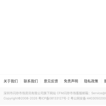
|
|
|
|
|
关于我们
联系我们
意见反馈
免责声明
隐私政策
深圳市闪存市场资讯有限公司旗下网站 CFM闪存市场客服邮箱：Service@China
Copyright©2008-2026
粤ICP备08133127号-2
粤公网安备:4403050200