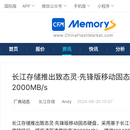
国际版
APP
微信公众号
手机版
小程序
首页
报价
资讯
快讯
分析
长江存储推出致态灵·先锋版移动固
2000MB/s
厂商动态
长江存储
Andy
2024-09-20 15:07
长江存储推出致态灵·先锋版移动固态硬盘，采用基于长江存储晶栈X