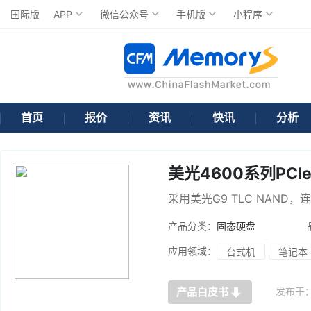
国际版
APP
微信公众号
手机版
小程序
首页
报价
资讯
快讯
分析
美光4600系列PCIe 
采用美光G9 TLC NAND，连续
产品分类：
固态硬盘
应用领域：
台式机
笔记本
发布于
产品白皮书