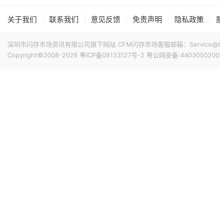
|
|
|
|
|
关于我们
联系我们
意见反馈
免责声明
隐私政策
深圳市闪存市场资讯有限公司旗下网站 CFM闪存市场客服邮箱：Service@China
Copyright©2008-2026
粤ICP备08133127号-2
粤公网安备:4403050200