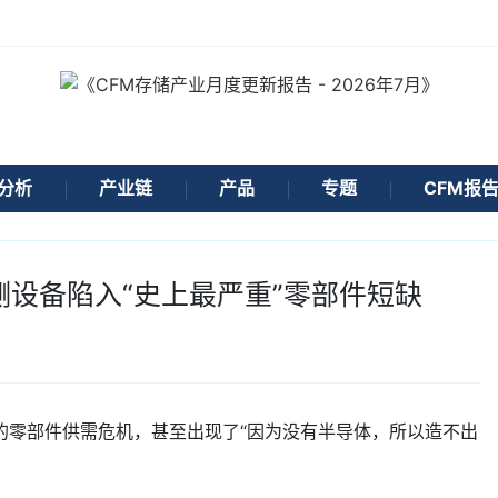
分析
产业链
产品
专题
CFM报
测设备陷入“史上最严重”零部件短缺
的零部件供需危机，甚至出现了“因为没有半导体，所以造不出