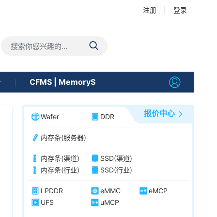
注册
|
登录
告
CFMS | MemoryS
报价中心
Wafer
DDR
内存条(服务器)
内存条(渠道)
SSD(渠道)
内存条(行业)
SSD(行业)
LPDDR
eMMC
eMCP
UFS
uMCP