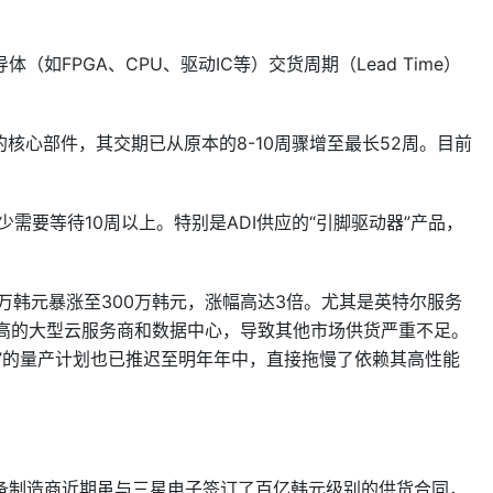
如FPGA、CPU、驱动IC等）交货周期（Lead Time）
的核心部件，其交期已从原本的8-10周骤增至最长52周。目前
少需要等待10周以上。特别是ADI供应的“引脚驱动器”产品，
00万韩元暴涨至300万韩元，涨幅高达3倍。尤其是英特尔服务
更高的大型云服务商和数据中心，导致其他市场供货严重不足。
pids”的量产计划也已推迟至明年年中，直接拖慢了依赖其高性能
备制造商近期虽与三星电子签订了百亿韩元级别的供货合同，