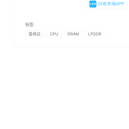
标签:
英伟达
CPU
DRAM
LPDDR