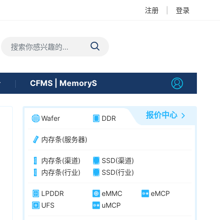
注册
|
登录
告
CFMS | MemoryS
报价中心
Wafer
DDR
内存条(服务器)
内存条(渠道)
SSD(渠道)
内存条(行业)
SSD(行业)
LPDDR
eMMC
eMCP
UFS
uMCP