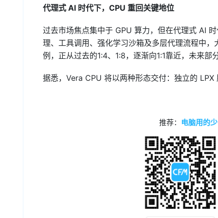
代理式 AI 时代下，CPU 重回关键地位
过去市场焦点集中于 GPU 算力，但在代理式 AI
理、工具调用、强化学习沙箱及多层代理流程中，大量工
例，正从过去的1:4、1:8，逐渐向1:1靠近，未来
据悉，Vera CPU 将以两种形态交付：独立的 LPX 
推荐：
电脑用的少