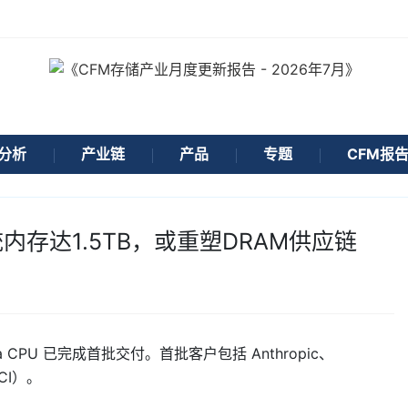
分析
产业链
产品
专题
CFM报
统内存达1.5TB，或重塑DRAM供应链
CPU 已完成首批交付。首批客户包括 Anthropic、
CI）。