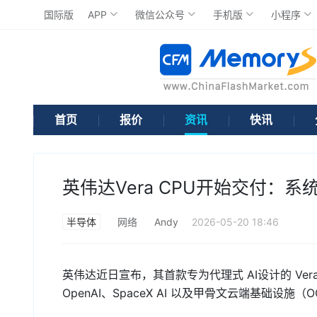
国际版
APP
微信公众号
手机版
小程序
首页
报价
资讯
快讯
英伟达Vera CPU开始交付：系
半导体
网络
Andy
2026-05-20 18:46
英伟达近日宣布，其首款专为代理式 AI设计的 Vera 
OpenAI、SpaceX AI 以及甲骨文云端基础设施（O