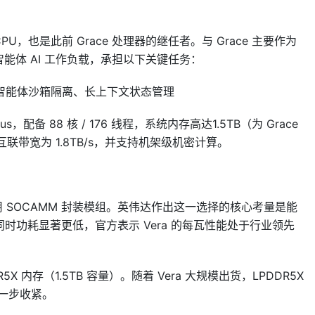
U，也是此前 Grace 处理器的继任者。与 Grace 主要作为
智能体 AI 工作负载，承担以下关键任务：
智能体沙箱隔离、长上下文状态管理
s，配备 88 核 / 176 线程，系统内存高达1.5TB（为 Grace
2C 互联带宽为 1.8TB/s，并支持机架级机密计算。
并采用 SOCAMM 封装模组。英伟达作出这一选择的核心考量是能
的同时功耗显著更低，官方表示 Vera 的每瓦性能处于行业领先
5X 内存（1.5TB 容量）。随着 Vera 大规模出货，LPDDR5X
进一步收紧。