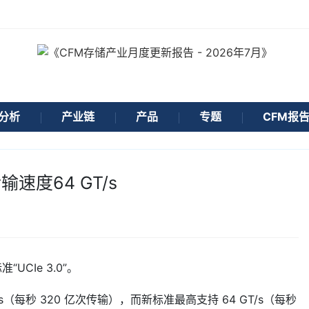
分析
产业链
产品
专题
CFM报
输速度64 GT/s
UCIe 3.0”。
T/s（每秒 320 亿次传输），而新标准最高支持 64 GT/s（每秒