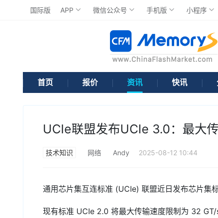
国际版
APP
微信公众号
手机版
小程序
首页
报价
资讯
快讯
UCIe联盟发布UCIe 3.0：最大传
技术知识
网络
Andy
2025-08-12 10:44
通用芯片集互连标准 (UCIe) 联盟近日发布芯片集标准“
现有标准 UCIe 2.0 将最大传输速度限制为 32 G