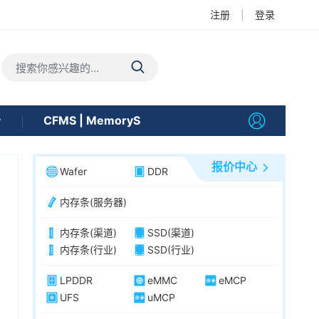
注册
|
登录
告
CFMS | MemoryS
报价中心
Wafer
DDR
内存条(服务器)
内存条(渠道)
SSD(渠道)
内存条(行业)
SSD(行业)
LPDDR
eMMC
eMCP
UFS
uMCP