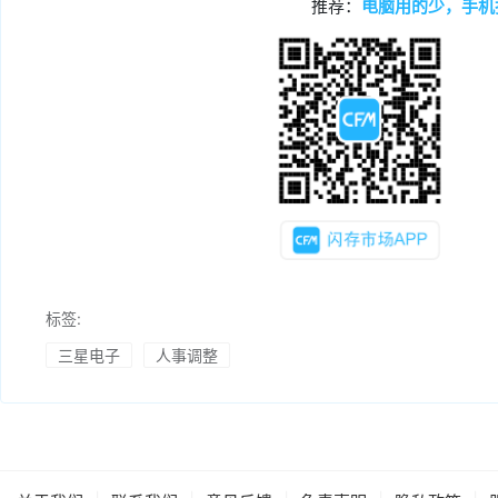
推荐：
电脑用的少，手机
标签:
三星电子
人事调整