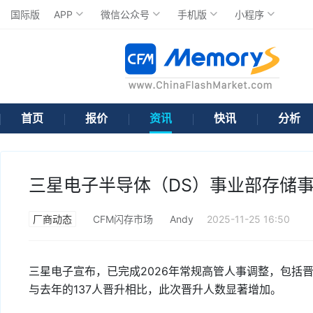
国际版
APP
微信公众号
手机版
小程序
首页
报价
资讯
快讯
分析
三星电子半导体（DS）事业部存储
厂商动态
CFM闪存市场
Andy
2025-11-25 16:50
三星电子宣布，已完成2026年常规高管人事调整，包括晋
与去年的137人晋升相比，此次晋升人数显著增加。