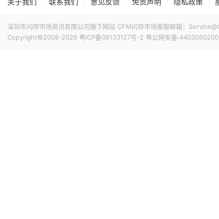
|
|
|
|
|
关于我们
联系我们
意见反馈
免责声明
隐私政策
深圳市闪存市场资讯有限公司旗下网站 CFM闪存市场客服邮箱：Service@China
Copyright©2008-2026
粤ICP备08133127号-2
粤公网安备:4403050200