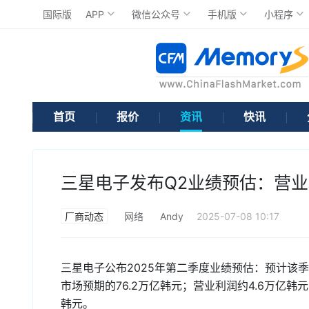
国际版
APP
微信公众号
手机版
小程序
首页
报价
资讯
快讯
三星电子发布Q2业绩预估：营业利
厂商动态
网络
Andy
2025-07-08 10:17
三星电子公布2025年第二季度业绩预估：预计该季
市场预期的76.2万亿韩元；营业利润约4.6万亿韩元
韩元。