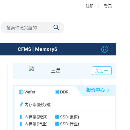
注册
|
登录
告
CFMS | MemoryS
三星
关注
报价中心
Wafer
DDR
内存条(服务器)
内存条(渠道)
SSD(渠道)
内存条(行业)
SSD(行业)