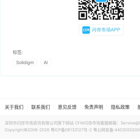
标签:
Solidigm
AI
|
|
|
|
|
关于我们
联系我们
意见反馈
免责声明
隐私政策
深圳市闪存市场资讯有限公司旗下网站 CFM闪存市场客服邮箱：Service@China
Copyright©2008-2026
粤ICP备08133127号-2
粤公网安备:4403050200