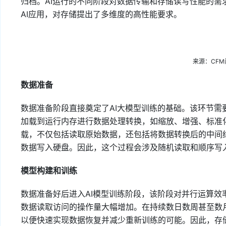
归档。AI运行的不同阶段对数据传输和存储读写性能的
AI应用，对存储提出了多维度的高性能要求。
来源：CF
数据准备
数据准备阶段直接奠定了AI大模型训练的基础。该环节
加载到运行内存进行数据处理转换，如缩放、增强、标准化
载，不仅包括读取原始数据，还包括将数据转换后的中间
数据写入硬盘。因此，这个过程会涉及随机读取和顺序写
模型构建和训练
数据准备好后进入AI模型训练阶段，该阶段对并行运算
数据读取访问的操作量大幅增加。在持续数日数周甚至数
以便快速实现数据恢复并减少重新训练的可能。因此，存