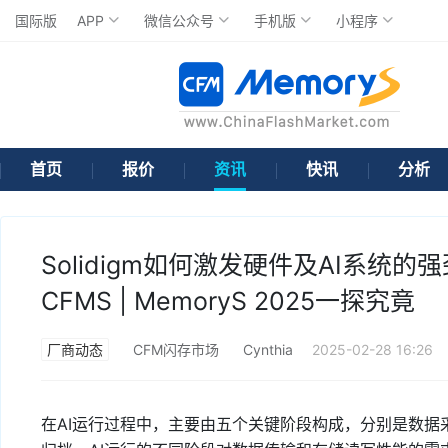
国际版
APP
微信公众号
手机版
小程序
首页
报价
资讯
快讯
分析
Solidigm如何激发硬件及AI系
CFMS | MemoryS 2025一探究竟
厂商动态
CFM闪存市场
Cynthia
2025-02-28 16:26
在AI运行过程中，主要由五个关键阶段构成，分别是数