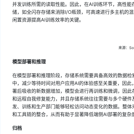
并发训练所需的读取性能。因此，在AI训练环节，高性能
储，如全闪存存储来消除I/O瓶颈，可高速进行多主机的
闲置资源提高AI训练效率的关键。
来源：Sol
模型部署和推理
在模型部署和推理阶段，存储系统需要具备高效的数据检
中，减少等待时间对用户应用AI的体验感至关重要，因
署后吸收的新数据增加，模型会进行再训练和微调，因此
和远程自我修复能力，并且存储系统往往需要与多个硬件
发、训练和生产部门能够轻松访问动态变化的数据。整体
和工具链的整合，从而有助于显著降低端侧AI部署的复杂
归档