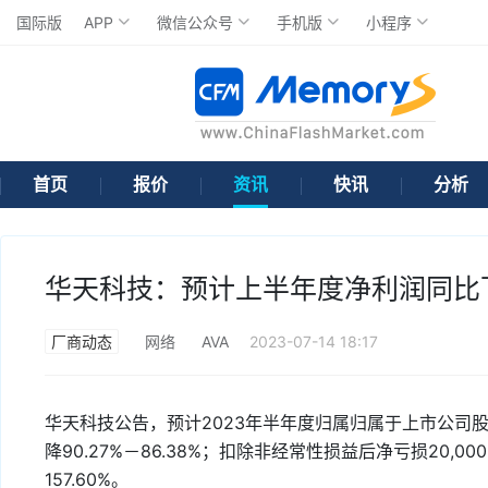
国际版
APP
微信公众号
手机版
小程序
首页
报价
资讯
快讯
分析
华天科技：预计上半年度净利润同比下降9
厂商动态
网络
AVA
2023-07-14 18:17
华天科技公告，预计2023年半年度归属归属于上市公司股东的
降90.27%－86.38%；扣除非经常性损益后净亏损20,000
157.60%。