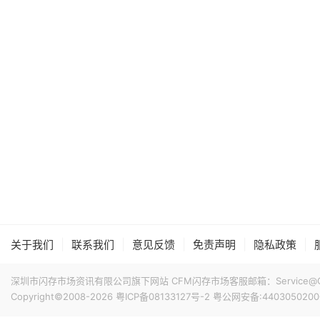
|
|
|
|
|
关于我们
联系我们
意见反馈
免责声明
隐私政策
深圳市闪存市场资讯有限公司旗下网站 CFM闪存市场客服邮箱：Service@China
Copyright©2008-2026
粤ICP备08133127号-2
粤公网安备:4403050200