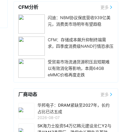
实，但相关传闻反映了英伟达在应对日益增长的
价6499元，学生认证专属优惠到手价低至6199
CFM分析
更多
显存需求与硬件成本之间的矛盾时，正在探索基
元。业内人士透露，华为此次推出大内存高配版
17小时前 11:18
于软件和系统架构的解决方案。
闪迪：NBM协议保底营收939亿美
本，核心目的之一是拉高整个Mate 80系列的整
华邦电近日召开法说会，总经理陈沛铭表示，高
体均价，同时进一步拉动全系列的整体出货量，
元，消费类市场明年有望趋稳
雄现有Module A 月产能将由目前1.5万片扩增至
消化现有产能。据悉，Mate 80标准版搭载自研
2.4万片，预计今年底开始投片。不过，Module
麒麟9020芯片，搭配最新的HarmonyOS 6操作
A扩产完成后，厂内空间几乎已全数用尽。为应对
CFM：存储成本飙升抑制终端需
18小时前 10:43
系统。目前，Mate 80系列累计总销量已经正式
客户对2029 年以后产能的强烈需求，公司启动
求，四季度消费级NAND行情恐承压
突破800万台，预计今年10月份前后累计销量就
威刚公布7月营收，单月合并营收达183.8亿元新
Module B建设，预计2027年动工、2029年装机
能破千万，整个系列的破千万速度明显快于上一
台币，环比增长25.4%，同比暴增331.3%，连续
及量产，未来将支援16纳米、14纳米及12纳米制
代Mate系列旗舰。
第5个月改写历史新高。从产品组合来看，DRAM
受贸易市场流通货源积压且短期难
程，实际产出与营收贡献则主要落在2030年。未
营收达140.8亿元，占整体比重76.6%；SSD占比
以有效消化等影响，本周64GB
18小时前 10:14
来产品将涵盖标准型DRAM、CUBE、Wafer-on-
20.1%，存储卡、随身碟及其他产品则占3.3%。
eMMC价格再度走跌
Wafer、客制化ASIC存储芯片及矽电容等。
据媒体报道，威刚近日在法说会上表示，在需求
今年前7个月累计合并营收达826.5亿元新台币，
增加、价格走高及货源稳定的三大有利因素带动
年增206.7%，已大幅超越2025年全年营收。
下，预期第3季度营运将优于第2季度，并进一步
厂商动态
更多
扩大全年营运成果。公司看好第4季度到2027年
18小时前 10:13
上半年的DRAM和NAND Flash价格有望维持上升
由于对AI基础设施的投资导致其季度自由现金流
华邦电子：DRAM紧缺至2027年，长约
趋势。目前存储市场供给持续紧张，预计2027年
转为赤字，谷歌母公司Alphabet再次寻求在债券
占比已达五成
DRAM供给将较2026年更吃紧。随着PC和服务器
市场获得大规模融资。Alphabet宣布计划发行总
2026-08-07
平台持续升级，DDR5已成为市场主流，长期而
额高达250亿美元的美元计价公司债券。该债券
SK海力士投资54万亿韩元建设龙仁Y2与
18小时前 10:02
言，DDR5将比DDR4更紧缺。
将分为10个档次，期限从2年到40年不等。其中