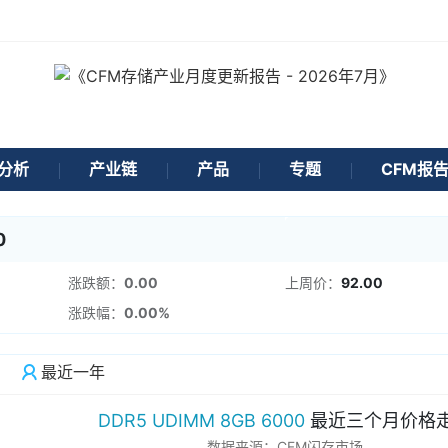
分析
产业链
产品
专题
CFM报
0
涨跌额：
0.00
上周价：
92.00
涨跌幅：
0.00%
最近一年
DDR5 UDIMM 8GB 6000
最近三个月价格
数据来源：CFM闪存市场