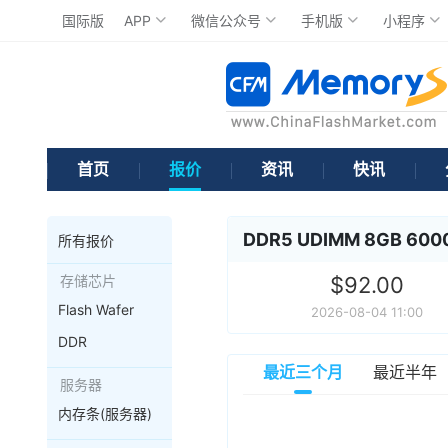
国际版
APP
微信公众号
手机版
小程序
首页
报价
资讯
快讯
DDR5 UDIMM 8GB 600
所有报价
存储芯片
$92.00
Flash Wafer
2026-08-04 11:00
DDR
最近三个月
最近半年
服务器
内存条(服务器)