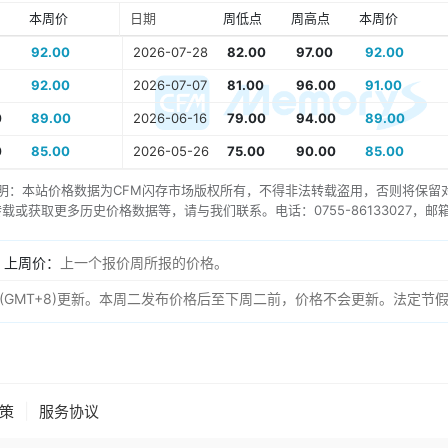
本周价
日期
周低点
周高点
本周价
92.00
2026-07-28
82.00
97.00
92.00
92.00
2026-07-07
81.00
96.00
91.00
0
89.00
2026-06-16
79.00
94.00
89.00
0
85.00
2026-05-26
75.00
90.00
85.00
明：本站价格数据为
CFM闪存市场
版权所有，不得非法转载盗用，否则将保留
或获取更多历史价格数据等，请与我们联系。电话：0755-86133027，邮箱：servic
。
上周价：
上一个报价周所报的价格。
AM (GMT+8)更新。本周二发布价格后至下周二前，价格不会更新。法定节
|
策
服务协议