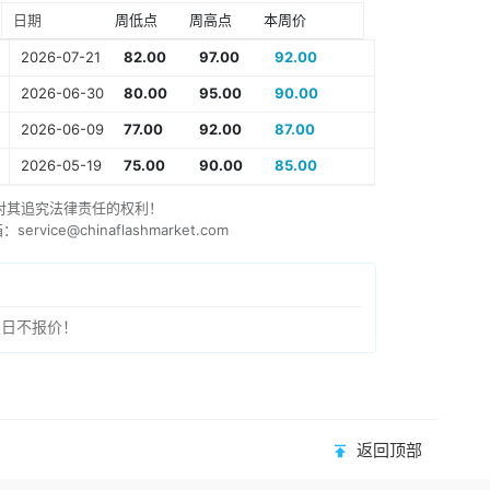
日期
周低点
周高点
本周价
2026-07-21
82.00
97.00
92.00
2026-06-30
80.00
95.00
90.00
2026-06-09
77.00
92.00
87.00
2026-05-19
75.00
90.00
85.00
对其追究法律责任的权利！
e@chinaflashmarket.com
假日不报价！
返回顶部