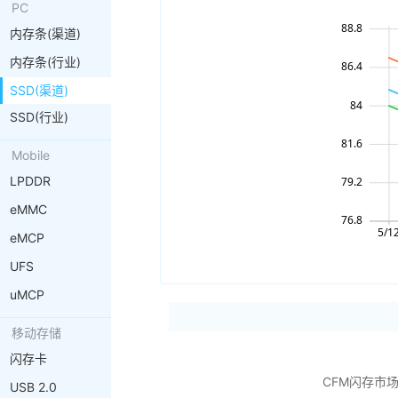
PC
内存条(渠道)
内存条(行业)
SSD(渠道)
SSD(行业)
Mobile
LPDDR
eMMC
eMCP
UFS
uMCP
移动存储
闪存卡
CFM闪存市
USB 2.0