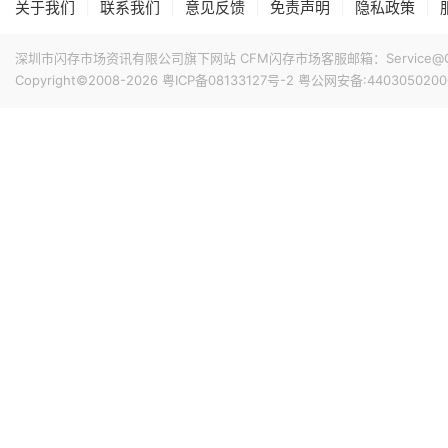
|
|
|
|
|
关于我们
联系我们
意见反馈
免责声明
隐私政策
深圳市闪存市场资讯有限公司旗下网站 CFM闪存市场客服邮箱：Service@China
Copyright©2008-2026
粤ICP备08133127号-2
粤公网安备:4403050200