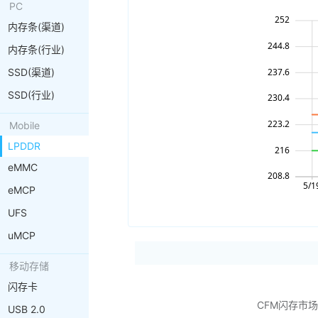
PC
内存条(渠道)
内存条(行业)
SSD(渠道)
SSD(行业)
Mobile
LPDDR
eMMC
eMCP
UFS
uMCP
移动存储
闪存卡
CFM闪存市
USB 2.0