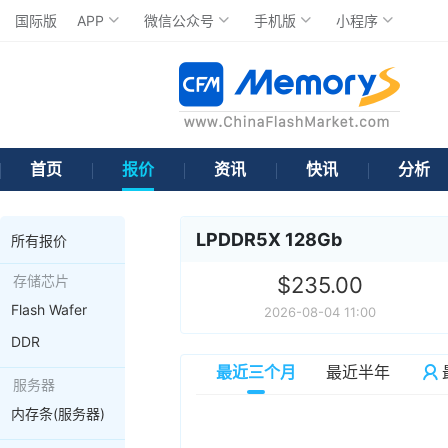
国际版
APP
微信公众号
手机版
小程序
首页
报价
资讯
快讯
分析
LPDDR5X 128Gb
所有报价
存储芯片
$235.00
Flash Wafer
2026-08-04 11:00
DDR
最近三个月
最近半年
服务器
内存条(服务器)